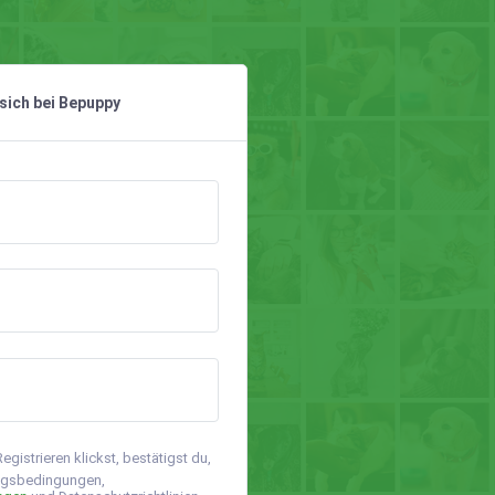
 sich bei Bepuppy
gistrieren klickst, bestätigst du,
ngsbedingungen,